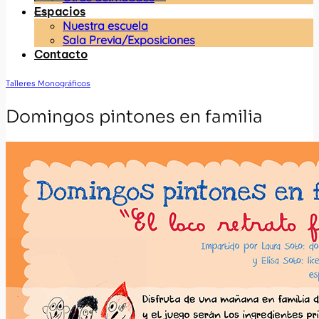
Espacios
Nuestra escuela
Sala Previa/Exposiciones
Contacto
Talleres Monográficos
Domingos pintones en familia