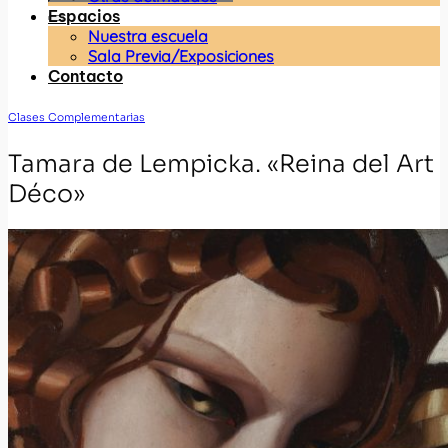
Espacios
Nuestra escuela
Sala Previa/Exposiciones
Contacto
Clases Complementarias
Tamara de Lempicka. «Reina del Art
Déco»