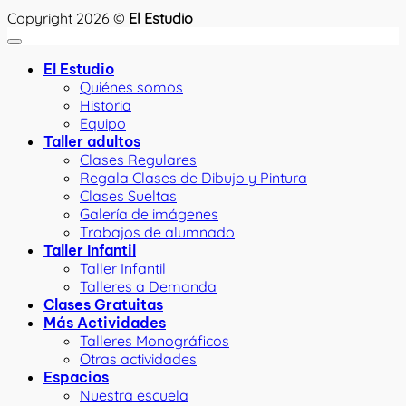
Copyright 2026 ©
El Estudio
El Estudio
Quiénes somos
Historia
Equipo
Taller adultos
Clases Regulares
Regala Clases de Dibujo y Pintura
Clases Sueltas
Galería de imágenes
Trabajos de alumnado
Taller Infantil
Taller Infantil
Talleres a Demanda
Clases Gratuitas
Más Actividades
Talleres Monográficos
Otras actividades
Espacios
Nuestra escuela