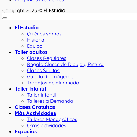
Copyright 2026 ©
El Estudio
El Estudio
Quiénes somos
Historia
Equipo
Taller adultos
Clases Regulares
Regala Clases de Dibujo y Pintura
Clases Sueltas
Galería de imágenes
Trabajos de alumnado
Taller Infantil
Taller Infantil
Talleres a Demanda
Clases Gratuitas
Más Actividades
Talleres Monográficos
Otras actividades
Espacios