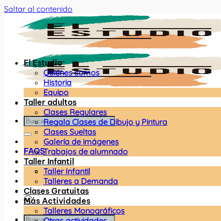
Saltar al contenido
El Estudio
Quiénes somos
Historia
Equipo
Taller adultos
Clases Regulares
Regala Clases de Dibujo y Pintura
Clases Sueltas
Galería de imágenes
FAQS
Trabajos de alumnado
Taller Infantil
Taller Infantil
Talleres a Demanda
Clases Gratuitas
Más Actividades
Talleres Monográficos
Otras actividades