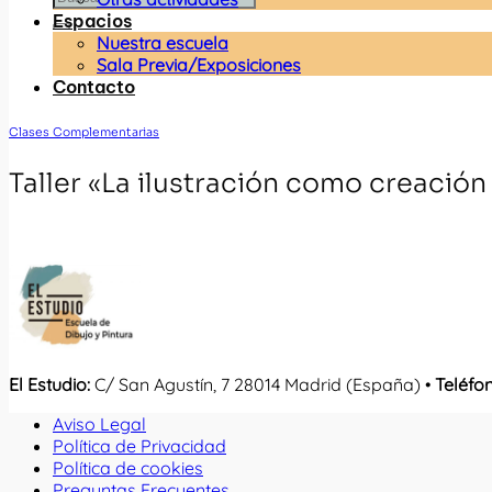
Espacios
Nuestra escuela
Sala Previa/Exposiciones
Contacto
Clases Complementarias
Taller «La ilustración como creación 
El Estudio:
C/ San Agustín, 7 28014 Madrid (España) •
Teléfo
Aviso Legal
Política de Privacidad
Política de cookies
Preguntas Frecuentes