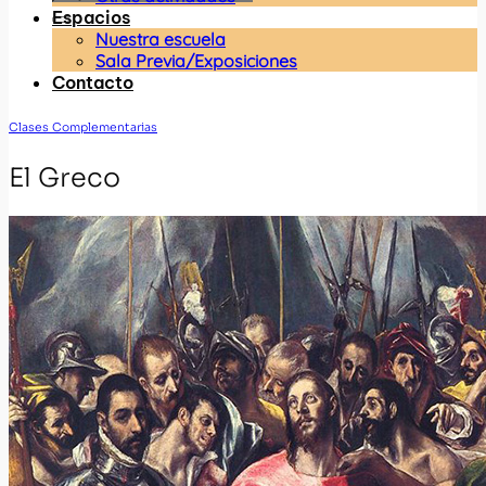
Espacios
Nuestra escuela
Sala Previa/Exposiciones
Contacto
Clases Complementarias
El Greco