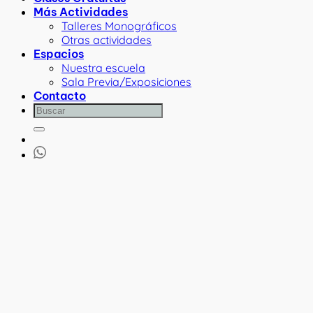
Más Actividades
Talleres Monográficos
Otras actividades
Espacios
Nuestra escuela
Sala Previa/Exposiciones
Contacto