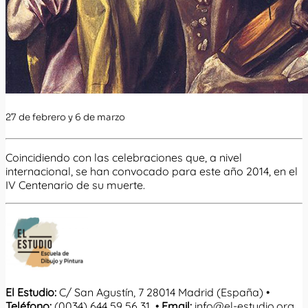
27 de febrero y 6 de marzo
Coincidiendo con las celebraciones que, a nivel
internacional, se han convocado para este año 2014, en el
IV Centenario de su muerte.
El Estudio:
C/ San Agustín, 7 28014 Madrid (España) •
Teléfono:
(0034) 644 59 56 31 •
Email:
info@el-estudio.org