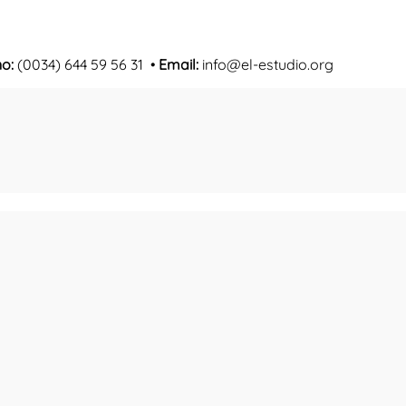
no:
(0034) 644 59 56 31 •
Email:
info@el-estudio.org