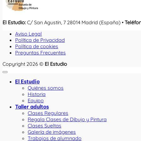
El Estudio:
C/ San Agustín, 7 28014 Madrid (España) •
Teléfo
Aviso Legal
Política de Privacidad
Política de cookies
Preguntas Frecuentes
Copyright 2026 ©
El Estudio
El Estudio
Quiénes somos
Historia
Equipo
Taller adultos
Clases Regulares
Regala Clases de Dibujo y Pintura
Clases Sueltas
Galería de imágenes
Trabajos de alumnado