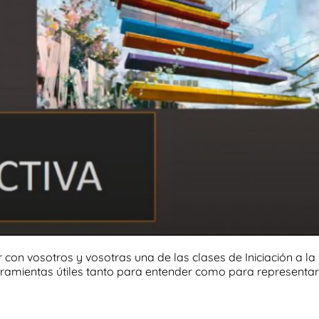
on vosotros y vosotras una de las clases de Iniciación a la
rramientas útiles tanto para entender como para representar 