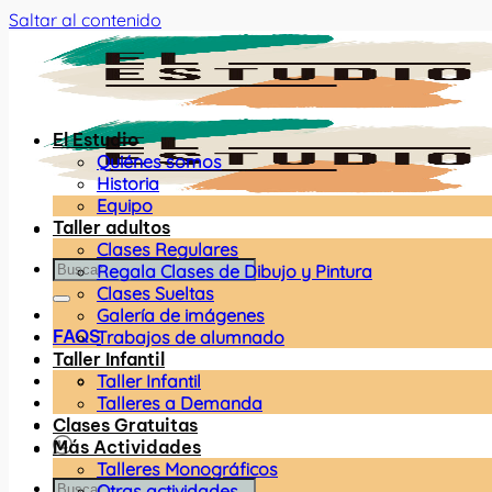
Saltar al contenido
El Estudio
Quiénes somos
Historia
Equipo
Taller adultos
Clases Regulares
Regala Clases de Dibujo y Pintura
Clases Sueltas
Galería de imágenes
FAQS
Trabajos de alumnado
Taller Infantil
Taller Infantil
Talleres a Demanda
Clases Gratuitas
Más Actividades
Talleres Monográficos
Otras actividades