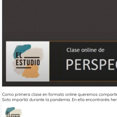
Como primera clase en formato online queremos compartir c
Soto impartió durante la pandemia. En ella encontraréis he