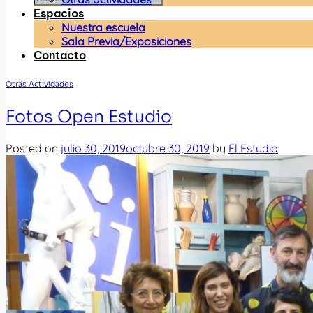
Espacios
Nuestra escuela
Sala Previa/Exposiciones
Contacto
Otras Actividades
Fotos Open Estudio
Posted on
julio 30, 2019
octubre 30, 2019
by
El Estudio