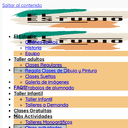
Saltar al contenido
El Estudio
Quiénes somos
Historia
Equipo
Taller adultos
Clases Regulares
Regala Clases de Dibujo y Pintura
Clases Sueltas
Galería de imágenes
FAQS
Trabajos de alumnado
Taller Infantil
Taller Infantil
Talleres a Demanda
Clases Gratuitas
Más Actividades
Talleres Monográficos
Otras actividades