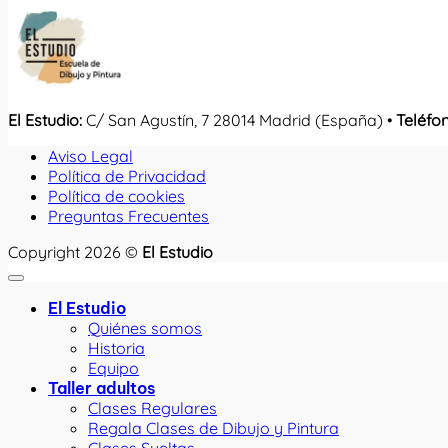
El Estudio:
C/ San Agustín, 7 28014 Madrid (España) •
Teléfo
Aviso Legal
Política de Privacidad
Política de cookies
Preguntas Frecuentes
Copyright 2026 ©
El Estudio
El Estudio
Quiénes somos
Historia
Equipo
Taller adultos
Clases Regulares
Regala Clases de Dibujo y Pintura
Clases Sueltas