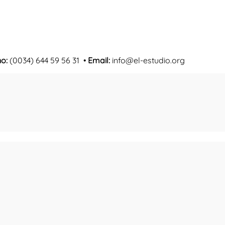
no:
(0034) 644 59 56 31 •
Email:
info@el-estudio.org