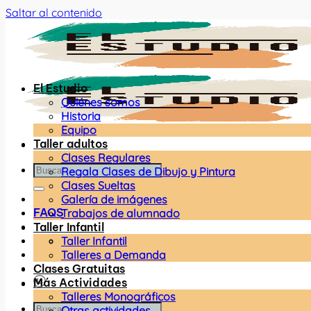
Saltar al contenido
El Estudio
Quiénes somos
Historia
Equipo
Taller adultos
Clases Regulares
Regala Clases de Dibujo y Pintura
Clases Sueltas
Galería de imágenes
FAQS
Trabajos de alumnado
Taller Infantil
Taller Infantil
Talleres a Demanda
Clases Gratuitas
Más Actividades
Talleres Monográficos
Otras actividades