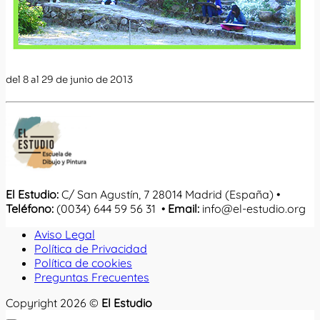
del 8 al 29 de junio de 2013
El Estudio:
C/ San Agustín, 7 28014 Madrid (España) •
Teléfono:
(0034) 644 59 56 31 •
Email:
info@el-estudio.org
Aviso Legal
Política de Privacidad
Política de cookies
Preguntas Frecuentes
Copyright 2026 ©
El Estudio