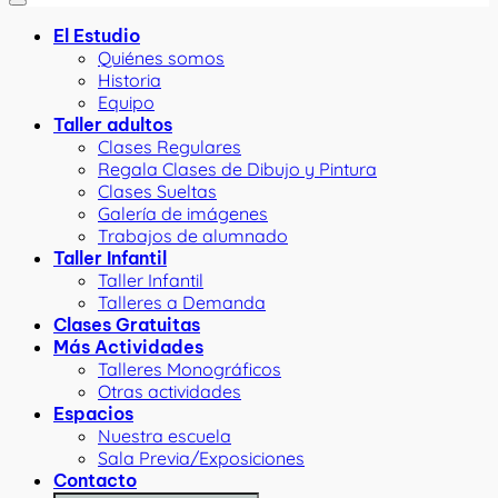
El Estudio
Quiénes somos
Historia
Equipo
Taller adultos
Clases Regulares
Regala Clases de Dibujo y Pintura
Clases Sueltas
Galería de imágenes
Trabajos de alumnado
Taller Infantil
Taller Infantil
Talleres a Demanda
Clases Gratuitas
Más Actividades
Talleres Monográficos
Otras actividades
Espacios
Nuestra escuela
Sala Previa/Exposiciones
Contacto