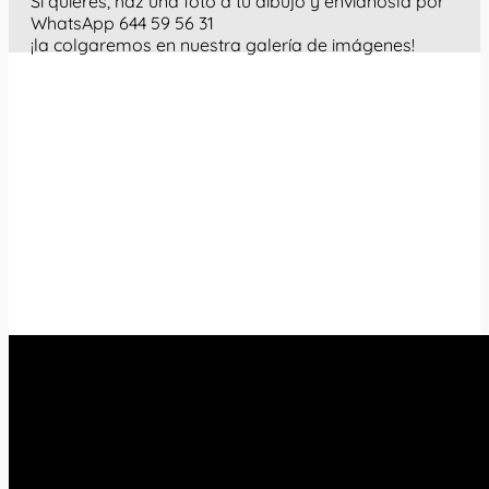
Si quieres, haz una foto a tu dibujo y envíanosla por
WhatsApp 644 59 56 31
¡la colgaremos en nuestra galería de imágenes!