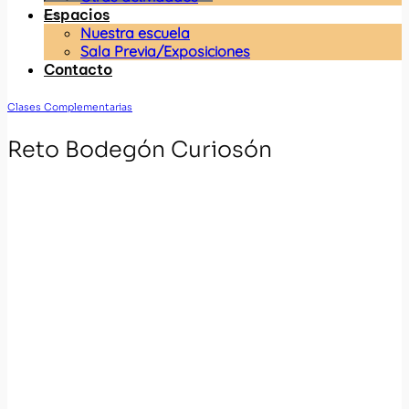
Espacios
Nuestra escuela
Sala Previa/Exposiciones
Contacto
Clases Complementarias
Reto Bodegón Curiosón