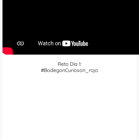
Reto Día 1:
#BodegonCurioson_rojo